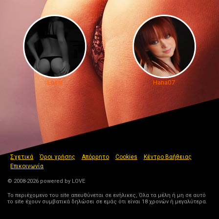
Lussi
Hana07
Σχετικά
Όροι χρήσης
Απόρρητο
Cookies
Κέντρο Βαήθειας
Επικοινωνία
© 2008-2026
powered by LOVE
Το περιέχομενο του site απευθύνεται σε ενήλικες, Όλα τα μέλη ή μη σε αυτό
το site έχουν συμβατικά δηλώσει σε εμάς ότι είναι 18 χρονών ή μεγαλύτερα.